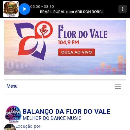
05:00 - 08:30
ADILSON BORGES
BRASIL RURAL com ADILSON BORGES
Menu
BALANÇO DA FLOR DO VALE
MELHOR DO DANCE MUSIC
Locução por: